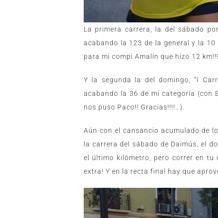
La primera carrera, la del sábado por
acabando la 123 de la general y la 10 
para mi compi Amalín que hizo 12 km!!!
Y la segunda la del domingo, “I Carr
acabando la 36 de mi categoría (con
nos puso Paco!! Gracias!!!!…).
Aún con el cansancio acumulado de lo
la carrera del sábado de Daimús, el do
el último kilómetro, pero correr en tu
extra! Y en la recta final hay que aprov