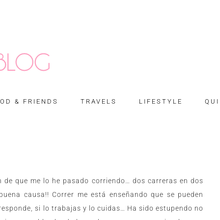
OD & FRIENDS
TRAVELS
LIFESTYLE
QUI
n de que me lo he pasado corriendo… dos carreras en dos
 buena causa!! Correr me está enseñando que se pueden
responde, si lo trabajas y lo cuidas…
Ha sido estupendo no