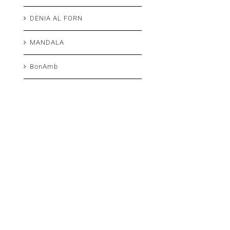
DENIA AL FORN
MANDALA
BonAmb