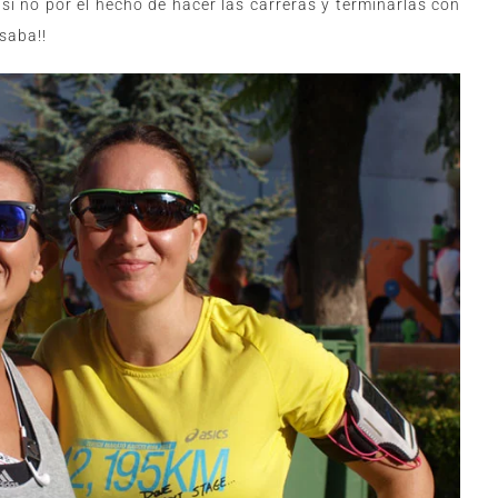
 si no por el hecho de hacer las carreras y terminarlas con
saba!!