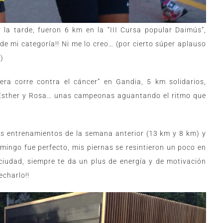
 la tarde, fueron 6 km en la “III Cursa popular Daimús”,
de mi categoría!! Ni me lo creo… (por cierto súper aplauso
)
era corre contra el cáncer” en Gandia, 5 km solidarios,
 Esther y Rosa… unas campeonas aguantando el ritmo que
s entrenamientos de la semana anterior (13 km y 8 km) y
mingo fue perfecto, mis piernas se resintieron un poco en
 ciudad, siempre te da un plus de energía y de motivación
echarlo!!