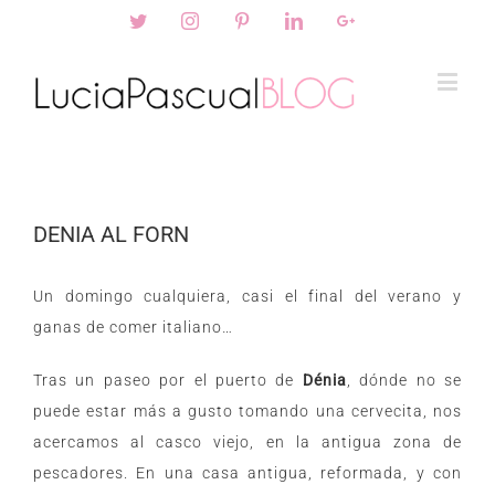
Twitter
Instagram
Pinterest
Linkedin
Googleplus
DENIA AL FORN
Un domingo cualquiera, casi el final del verano y
ganas de comer italiano…
Tras un paseo por el puerto de
Dénia
, dónde no se
puede estar más a gusto tomando una cervecita, nos
acercamos al casco viejo, en la antigua zona de
pescadores. En una casa antigua, reformada, y con