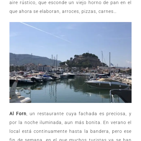
aire rústico, que esconde un viejo horno de pan en el
que ahora se elaboran, arroces, pizzas, carnes…
Al Forn
, un restaurante cuya fachada es preciosa, y
por la noche iluminada, aun más bonita. En verano el
local está continuamente hasta la bandera, pero ese
fin de semana, en el que muchos turistas ya se han