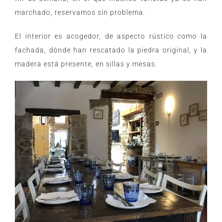
marchado, reservamos sin problema.
El interior es acogedor, de aspecto rústico como la
fachada, dónde han rescatado la piedra original, y la
madera está presente, en sillas y mesas.