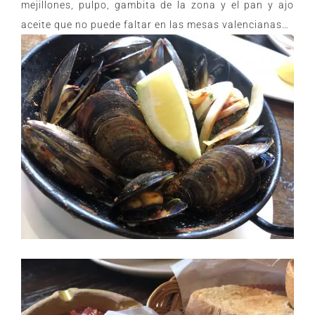
mejillones, pulpo, gambita de la zona y el pan y ajo
aceite que no puede faltar en las mesas valencianas…