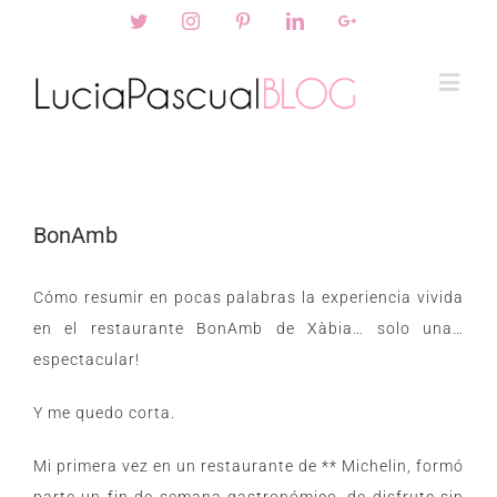
Twitter
Instagram
Pinterest
Linkedin
Googleplus
BonAmb
Cómo resumir en pocas palabras la experiencia vivida
en el restaurante
BonAmb
de Xàbia… solo una…
espectacular!
Y me quedo corta.
Mi primera vez en un restaurante de ** Michelin, formó