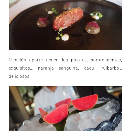
Mención aparte tienen los postres, sorprendentes,
exquisitos… naranja sanguina, caqui, ruibarbo…
deliciosos!