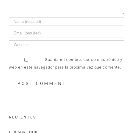
Guarda mi nombre, correo electrónico y
web en este navegador para la próxima vez que comente.
R E C I E N T E S
BLACK LOOK