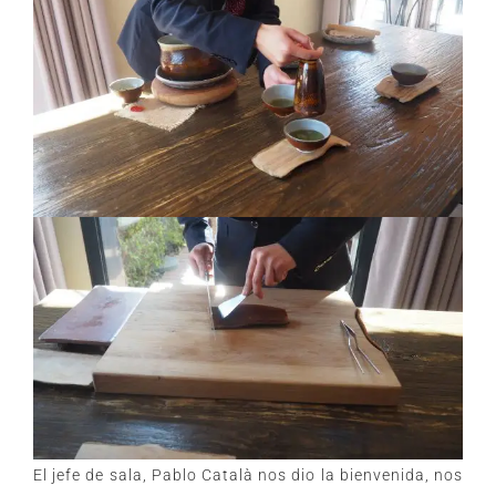
El jefe de sala, Pablo Català nos dio la bienvenida, nos