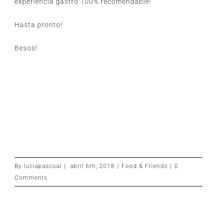
experiencia gastro 100% recomendable!
Hasta pronto!
Besos!
By
luciapascual
|
abril 6th, 2018
|
Food & Friends
|
0
Comments