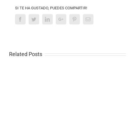
SI TE HA GUSTADO, PUEDES COMPARTIR!
Facebook
Twitter
Linkedin
Google+
Pinterest
Email
Related Posts