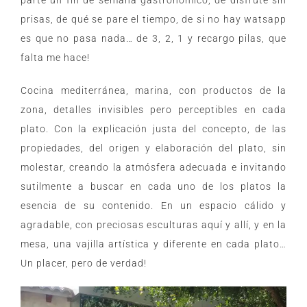
parte un fin de semana gastronómico, de disfrute sin
prisas, de qué se pare el tiempo, de si no hay watsapp
es que no pasa nada… de 3, 2, 1 y recargo pilas, que
falta me hace!
Cocina mediterránea, marina, con productos de la
zona, detalles invisibles pero perceptibles en cada
plato. Con la explicación justa del concepto, de las
propiedades, del origen y elaboración del plato, sin
molestar, creando la atmósfera adecuada e invitando
sutilmente a buscar en cada uno de los platos la
esencia de su contenido. En un espacio cálido y
agradable, con preciosas esculturas aquí y allí, y en la
mesa, una vajilla artística y diferente en cada plato…
Un placer, pero de verdad!