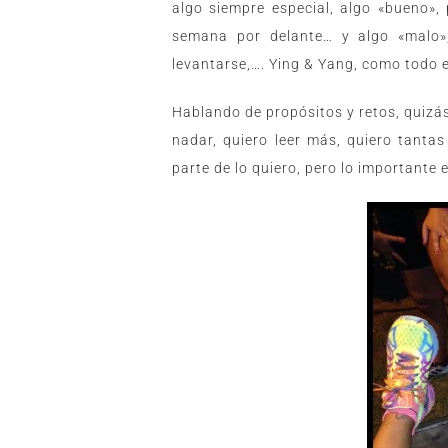
algo siempre especial, algo «bueno»
semana por delante… y algo «malo»
levantarse,…. Ying & Yang, como todo en
Hablando de propósitos y retos, quizá
nadar, quiero leer más, quiero tanta
parte de lo quiero, pero lo importante 