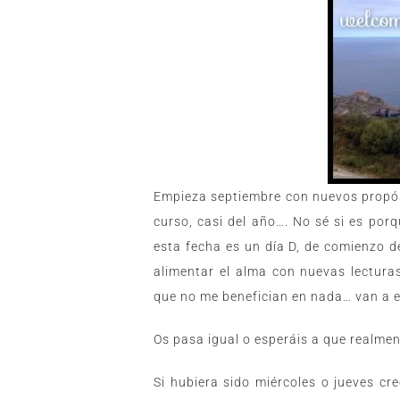
Empieza septiembre con nuevos propósi
curso, casi del año…. No sé si es por
esta fecha es un día D, de comienzo de
alimentar el alma con nuevas lectura
que no me benefician en nada… van a
Os pasa igual o esperáis a que realmen
Si hubiera sido miércoles o jueves cr