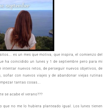
tos…. es un mes que motiva, que inspira, el comienzo del
que ha coincidido un lunes y 1 de septiembre pero para mi
 intentar nuevos retos, de perseguir nuevos objetivos, de
s, soñar con nuevos viajes y de abandonar viejas rutinas
 empezar tantas cosas….
te se acabe el verano???
eo que no me lo hubiera planteado igual. Los lunes tienen