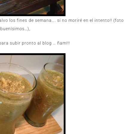
lvo los fines de semana…. si no moriré en el intento!! (foto
n buenísimos…),
ara subir pronto al blog … ñam!!!