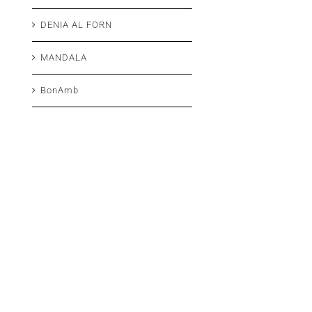
DENIA AL FORN
MANDALA
BonAmb