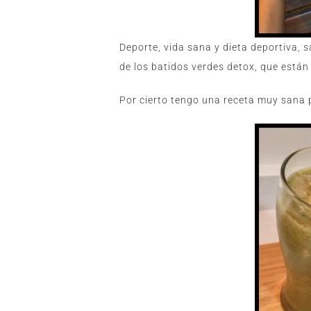
Deporte, vida sana y dieta deportiva, sa
de los batidos verdes detox, que está
Por cierto tengo una receta muy sana p