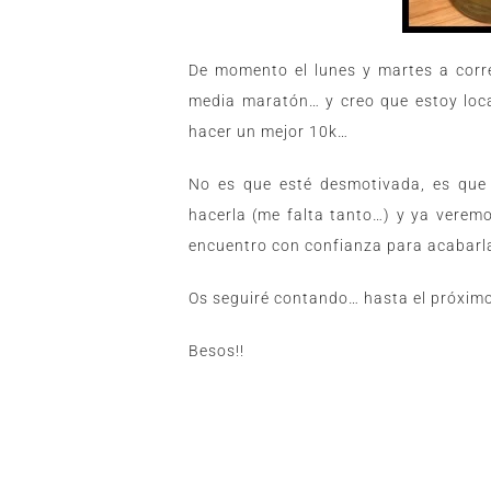
De momento el lunes y martes a corre
media maratón… y creo que estoy loca
hacer un mejor 10k…
No es que esté desmotivada, es que
hacerla (me falta tanto…) y ya verem
encuentro con confianza para acabarla
Os seguiré contando… hasta el próximo 
Besos!!