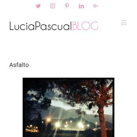
Twitter
Instagram
Pinterest
Linkedin
Googleplus
Asfalto