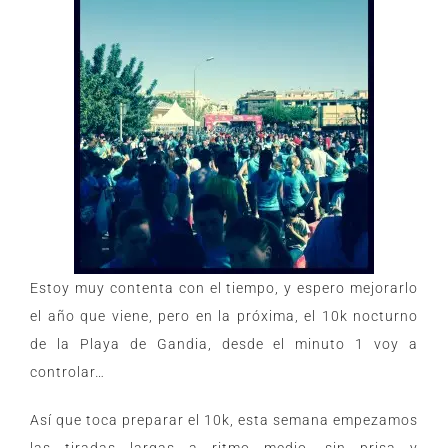
Estoy muy contenta con el tiempo, y espero mejorarlo
el año que viene, pero en la próxima, el 10k nocturno
de la Playa de Gandia, desde el minuto 1 voy a
controlar…
Así que toca preparar el 10k, esta semana empezamos