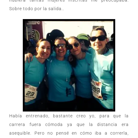
hubiera tantas mujeres inscritas me preocupaba.
Sobre todo por la salida..
Había entrenado, bastante creo yo, para que la
carrera fuera cómoda ya que la distancia era
asequible. Pero no pensé en cómo iba a correrla,