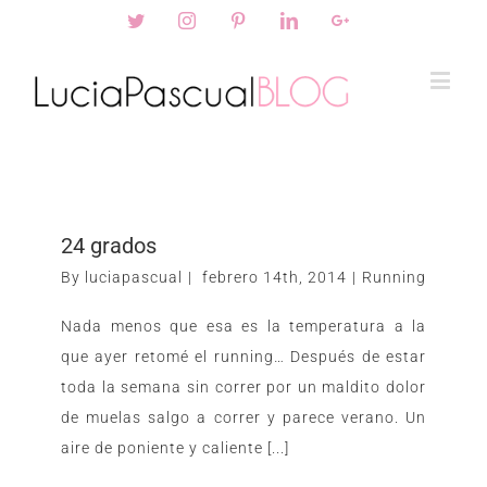
Twitter
Instagram
Pinterest
Linkedin
Googleplus
24 grados
By
luciapascual
|
febrero 14th, 2014
|
Running
Nada menos que esa es la temperatura a la
que ayer retomé el running… Después de estar
toda la semana sin correr por un maldito dolor
de muelas salgo a correr y parece verano. Un
aire de poniente y caliente [...]