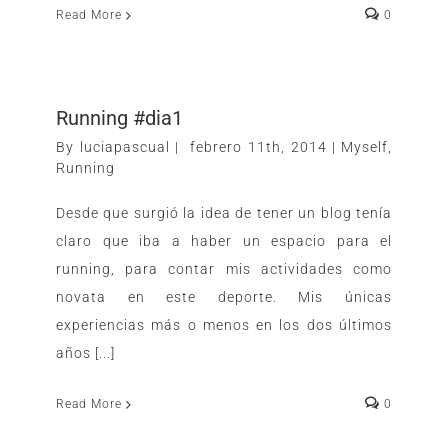
Read More
0
Running #dia1
By
luciapascual
|
febrero 11th, 2014
|
Myself
,
Running
Desde que surgió la idea de tener un blog tenía
claro que iba a haber un espacio para el
running, para contar mis actividades como
novata en este deporte. Mis únicas
experiencias más o menos en los dos últimos
años [...]
Read More
0